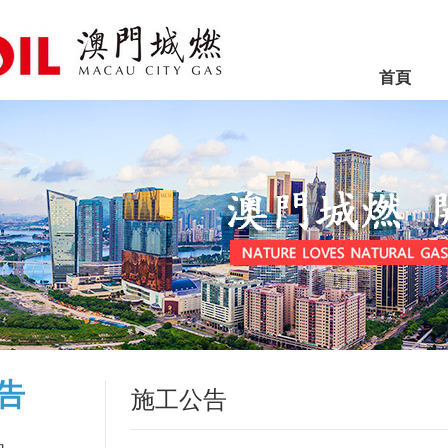
首頁
告
施工公告