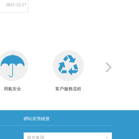
2021-12-17
用氣安全
客戶服務流程
服務承諾
網站友情鏈接