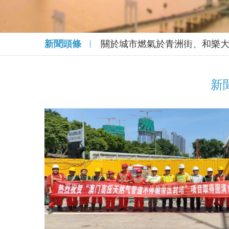
新聞頭條
關於城市燃氣於青洲街、和樂
新